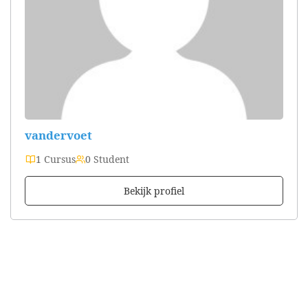
vandervoet
1 Cursus
0 Student
Bekijk profiel