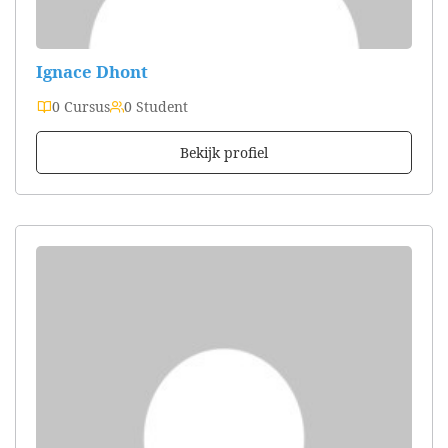
Ignace Dhont
0 Cursus
0 Student
Bekijk profiel